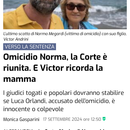
L’ultimo scatto di Norma Megardi (vittima di omicidio) con suo figlio,
Victor Andrini
VERSO LA SENTENZA
Omicidio Norma, la Corte è
riunita. E Victor ricorda la
mamma
I giudici togati e popolari dovranno stabilire
se Luca Orlandi, accusato dell’omicidio, è
innocente o colpevole
Monica Gasparini
17 SETTEMBRE 2024
ore
12:50