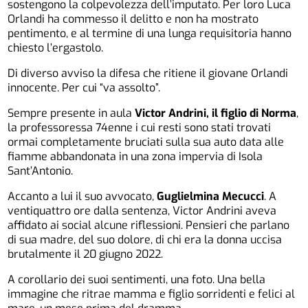
sostengono la colpevolezza dell’imputato. Per loro Luca
Orlandi ha commesso il delitto e non ha mostrato
pentimento, e al termine di una lunga requisitoria hanno
chiesto l’ergastolo.
Di diverso avviso la difesa che ritiene il giovane Orlandi
innocente. Per cui “va assolto”.
Sempre presente in aula
Victor Andrini, il figlio di Norma
,
la professoressa 74enne i cui resti sono stati trovati
ormai completamente bruciati sulla sua auto data alle
fiamme abbandonata in una zona impervia di Isola
Sant’Antonio.
Accanto a lui il suo avvocato,
Guglielmina Mecucci
. A
ventiquattro ore dalla sentenza, Victor Andrini aveva
affidato ai social alcune riflessioni. Pensieri che parlano
di sua madre, del suo dolore, di chi era la donna uccisa
brutalmente il 20 giugno 2022.
A corollario dei suoi sentimenti, una foto. Una bella
immagine che ritrae mamma e figlio sorridenti e felici al