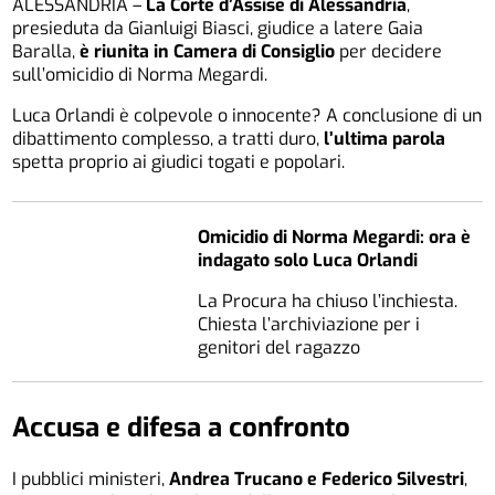
ALESSANDRIA –
La Corte d’Assise di Alessandria
,
presieduta da Gianluigi Biasci, giudice a latere Gaia
Baralla,
è riunita in Camera di Consiglio
per decidere
sull’omicidio di Norma Megardi.
Luca Orlandi è colpevole o innocente? A conclusione di un
dibattimento complesso, a tratti duro,
l’ultima parola
spetta proprio ai giudici togati e popolari.
Omicidio di Norma Megardi: ora è
indagato solo Luca Orlandi
La Procura ha chiuso l’inchiesta.
Chiesta l’archiviazione per i
genitori del ragazzo
Accusa e difesa a confronto
I pubblici ministeri,
Andrea Trucano e Federico Silvestri
,