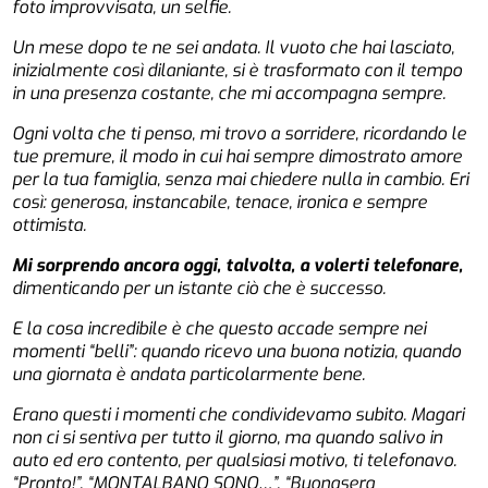
foto improvvisata, un selfie.
Un mese dopo te ne sei andata. Il vuoto che hai lasciato,
inizialmente così dilaniante, si è trasformato con il tempo
in una presenza costante, che mi accompagna sempre.
Ogni volta che ti penso, mi trovo a sorridere, ricordando le
tue premure, il modo in cui hai sempre dimostrato amore
per la tua famiglia, senza mai chiedere nulla in cambio. Eri
così: generosa, instancabile, tenace, ironica e sempre
ottimista.
Mi sorprendo ancora oggi, talvolta, a volerti telefonare,
dimenticando per un istante ciò che è successo.
E la cosa incredibile è che questo accade sempre nei
momenti “belli”: quando ricevo una buona notizia, quando
una giornata è andata particolarmente bene.
Erano questi i momenti che condividevamo subito. Magari
non ci si sentiva per tutto il giorno, ma quando salivo in
auto ed ero contento, per qualsiasi motivo, ti telefonavo.
“Pronto!”, “MONTALBANO SONO…”, “Buonasera