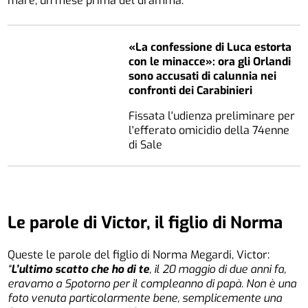
mare, un mese prima del dramma.
«La confessione di Luca estorta
con le minacce»: ora gli Orlandi
sono accusati di calunnia nei
confronti dei Carabinieri
Fissata l'udienza preliminare per
l'efferato omicidio della 74enne
di Sale
Le parole di Victor, il figlio di Norma
Queste le parole del figlio di Norma Megardi, Victor:
“
L’ultimo scatto che ho di te
, il 20 maggio di due anni fa,
eravamo a Spotorno per il compleanno di papà. Non è una
foto venuta particolarmente bene, semplicemente una