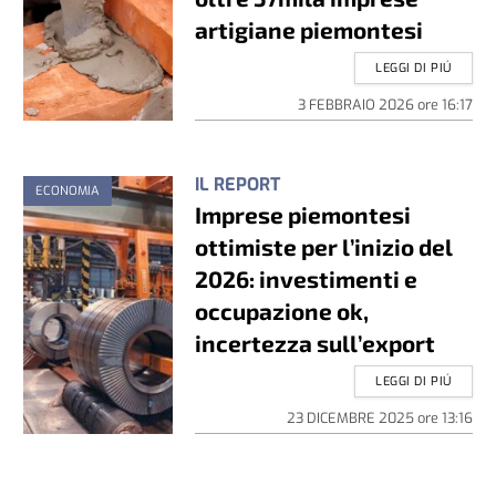
artigiane piemontesi
LEGGI DI PIÚ
3 FEBBRAIO 2026
ore
16:17
IL REPORT
ECONOMIA
Imprese piemontesi
ottimiste per l’inizio del
2026: investimenti e
occupazione ok,
incertezza sull’export
LEGGI DI PIÚ
23 DICEMBRE 2025
ore
13:16