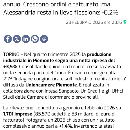
annuo. Crescono ordini e fatturato, ma
Alessandria resta in lieve flessione: -0,2%
28 FEBBRAIO 2026
ore
20:16
TORINO – Nel quarto trimestre 2025 la
produzione
industriale in Piemonte segna una netta ripresa del
+3,5%
. Consolidando quindi un trend di crescita avviato
nella seconda parte dell’anno. È quanto emerge dalla
217ª “Indagine congiunturale sull’industria manifatturiera”
diffusa da
Unioncamere Piemonte
. E realizzata in
collaborazione con Intesa Sanpaolo, UniCredit e gli Uffici
Studi delle Camere di commercio provinciali.
La rilevazione, condotta tra gennaio e febbraio 2026 su
1.701 imprese
(85.570 addetti e 53 miliardi di euro di
fatturato), fotografa un 2025 chiuso con un risultato
complessivo annuo pari a
+1,4%
, invertendo la stasi