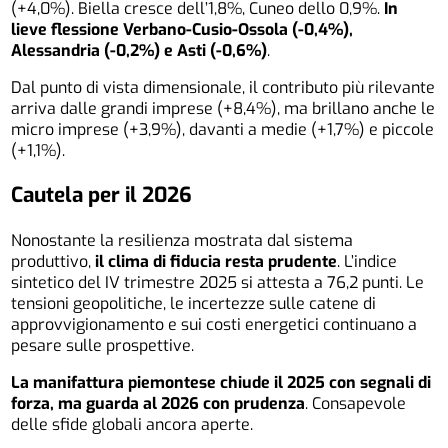
(+4,0%). Biella cresce dell’1,8%, Cuneo dello 0,9%.
In
lieve flessione Verbano-Cusio-Ossola (-0,4%),
Alessandria (-0,2%) e Asti (-0,6%)
.
Dal punto di vista dimensionale, il contributo più rilevante
arriva dalle grandi imprese (+8,4%), ma brillano anche le
micro imprese (+3,9%), davanti a medie (+1,7%) e piccole
(+1,1%).
Cautela per il 2026
Nonostante la resilienza mostrata dal sistema
produttivo,
il clima di fiducia resta prudente
. L’indice
sintetico del IV trimestre 2025 si attesta a 76,2 punti. Le
tensioni geopolitiche, le incertezze sulle catene di
approvvigionamento e sui costi energetici continuano a
pesare sulle prospettive.
La manifattura piemontese chiude il 2025 con segnali di
forza, ma guarda al 2026 con prudenza
. Consapevole
delle sfide globali ancora aperte.