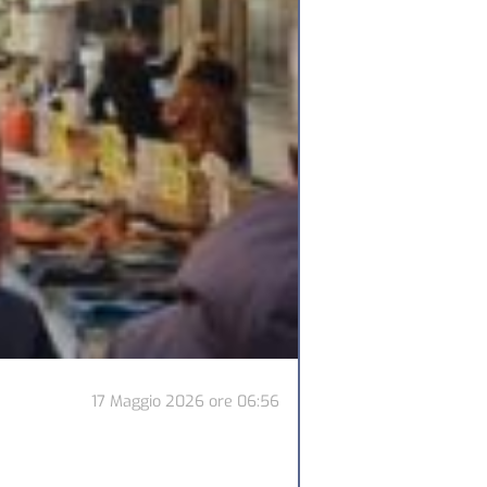
17 Maggio 2026
ore
06:56