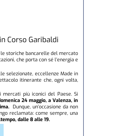
in Corso Garibaldi
 le storiche bancarelle del mercato
tazioni, che porta con sé l’energia e
lle selezionate, eccellenze Made in
ettacolo itinerante che, ogni volta,
 mercati più iconici del Paese. Si
omenica 24 maggio, a Valenza, in
ssima.
Dunque, un’occasione da non
lungo reclamata: come sempre, una
tempo, dalle 8 alle 19.