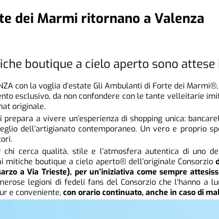
rte dei Marmi ritornano a Valenza
tiche boutique a cielo aperto sono attese 
ZA con la voglia d’estate Gli Ambulanti di Forte dei Marmi®,
ento esclusivo, da non confondere con le tante velleitarie imi
mat originale.
si prepara a vivere un’esperienza di shopping unica: bancare
 meglio dell’artigianato contemporaneo. Un vero e proprio sp
ori.
hi cerca qualità, stile e l’atmosfera autentica di uno dei
 mitiche boutique a cielo aperto® dell’originale Consorzio
d
arzo a Via Trieste), per un’iniziativa come sempre attesi
erose legioni di fedeli fans del Consorzio che l’hanno a 
ur e conveniente,
con orario continuato, anche in caso di mal