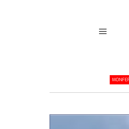
MONFER