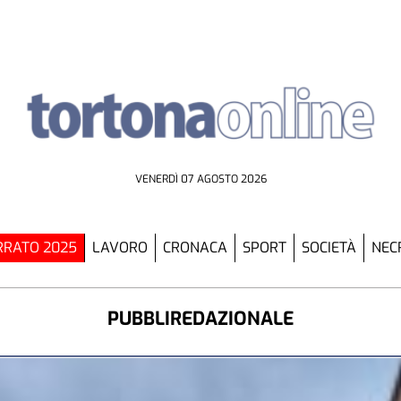
VENERDÌ 07 AGOSTO 2026
RATO 2025
LAVORO
CRONACA
SPORT
SOCIETÀ
NEC
PUBBLIREDAZIONALE