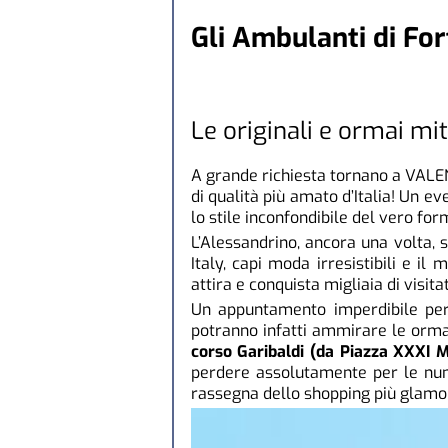
Gli Ambulanti di Fo
Le originali e ormai mi
A grande richiesta tornano a VALEN
di qualità più amato d’Italia! Un ev
lo stile inconfondibile del vero for
L’Alessandrino, ancora una volta, 
Italy, capi moda irresistibili e il
attira e conquista migliaia di visitat
Un appuntamento imperdibile per c
potranno infatti ammirare le ormai
corso Garibaldi (da Piazza XXXI M
perdere assolutamente per le num
rassegna dello shopping più glamo