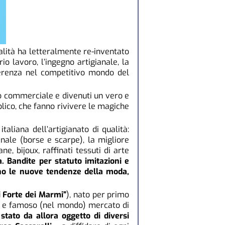
alità ha letteralmente re-inventato
o lavoro, l’ingegno artigianale, la
fferenza nel competitivo mondo del
to commerciale e divenuti un vero e
lico, che fanno rivivere le magiche
taliana dell’artigianato di qualità:
ianale (borse e scarpe), la migliore
e, bijoux, raffinati tessuti di arte
 Bandite per statuto imitazioni e
ano le nuove tendenze della moda,
i Forte dei Marmi”
), nato per primo
ico e famoso (nel mondo) mercato di
 stato da allora oggetto di diversi