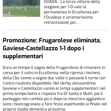
OVADA - La terza vittoria della
stagione per 1-0 vale la
permanenza in Eccellenza per
l'Ovadese e un'amarissima
retrocessione per…
Promozione: Frugarolese eliminata,
Gaviese-Castellazzo 1-1 dopo i
supplementari
Dura un tempo il sogno della Frugarolese di rimanere in
corsa per il salto in Eccellenza: nella ripresa i torinesi
della Cbs vanno a segno due volte e passano il turno con
l’unico risultato disponibile. Nel derby alessandrino
Gaviese e Castellazzo vanno ai tempi supplementari: nel
primo tempo botta e risposta fra Di Santo e Mutti, poi il
punteggio non cambia più e dopo la mezz’ora aggiuntiva
sono i biancogranata a fare festa aspettando la finale nel
proprio stadio domenica prossima.