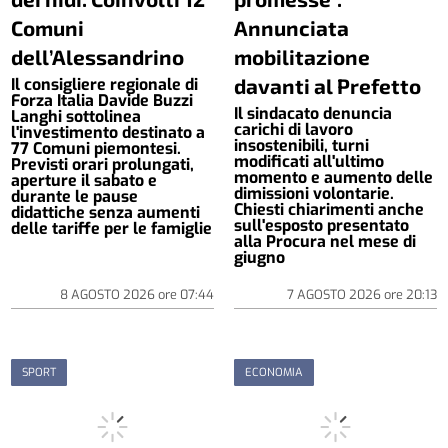
Comuni
Annunciata
dell’Alessandrino
mobilitazione
davanti al Prefetto
Il consigliere regionale di
Forza Italia Davide Buzzi
Il sindacato denuncia
Langhi sottolinea
carichi di lavoro
l'investimento destinato a
insostenibili, turni
77 Comuni piemontesi.
modificati all'ultimo
Previsti orari prolungati,
momento e aumento delle
aperture il sabato e
dimissioni volontarie.
durante le pause
Chiesti chiarimenti anche
didattiche senza aumenti
sull'esposto presentato
delle tariffe per le famiglie
alla Procura nel mese di
giugno
8 AGOSTO 2026
ore
07:44
7 AGOSTO 2026
ore
20:13
SPORT
ECONOMIA