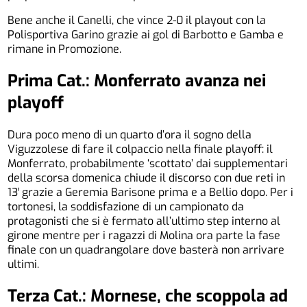
Bene anche il Canelli, che vince 2-0 il playout con la
Polisportiva Garino grazie ai gol di Barbotto e Gamba e
rimane in Promozione.
Prima Cat.: Monferrato avanza nei
playoff
Dura poco meno di un quarto d’ora il sogno della
Viguzzolese di fare il colpaccio nella finale playoff: il
Monferrato, probabilmente ‘scottato’ dai supplementari
della scorsa domenica chiude il discorso con due reti in
13′ grazie a Geremia Barisone prima e a Bellio dopo. Per i
tortonesi, la soddisfazione di un campionato da
protagonisti che si è fermato all’ultimo step interno al
girone mentre per i ragazzi di Molina ora parte la fase
finale con un quadrangolare dove basterà non arrivare
ultimi.
Terza Cat.: Mornese, che scoppola ad