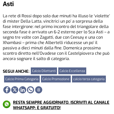
Asti
La rete di Rossi dopo solo due minuti ha illuso le ‘violette’
di mister Della Latta, vincitrici un po’ a sorpresa della
fase intergirone: nel primo incontro del triangolare della
seconda fase è arrivato un 6-2 esterno per lo Sca Asti – a
segno tre volte con Zagatti, due con Ceesay e una con
Xhambasi – prima che Albertelli riducesse un po’ il
passivo a dieci minuti dalla fine. Domenica prossima
scontro diretto nell’Ovadese con il Castelpiovera che può
ancora sognare il salto di categoria.
Calcio Dilettanti
Calcio Eccellenza
SEGUI ANCHE:
Calcio Prima Categoria
Calcio Promozione
calcio terza categoria
RESTA SEMPRE AGGIORNATO. ISCRIVITI AL CANALE
WHATSAPP: È GRATUITO!