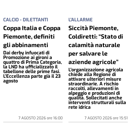
CALCIO - DILETTANTI
L'ALLARME
Coppa Italia e Coppa
Siccità Piemonte,
Piemonte, definiti
Coldiretti: “Stato di
gli abbinamenti
calamità naturale
per salvare le
Dai derby infuocati di
Promozione ai gironi a
aziende agricole”
quattro di Prima Categoria,
la LND ha ufficializzato il
L'organizzazione agricola
tabellone delle prime fasi.
chiede alla Regione di
L'Eccellenza parte già il 23
attivare ulteriori misure
agosto
straordinarie. A rischio
raccolti, allevamenti in
alpeggio e produzioni di
qualità. Sollecitati anche
interventi strutturali sulla
rete idrica
7 AGOSTO 2026
ore
16:00
7 AGOSTO 2026
ore
15:51