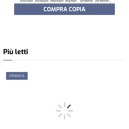
COMPRA COPIA
Più letti
CRONACA