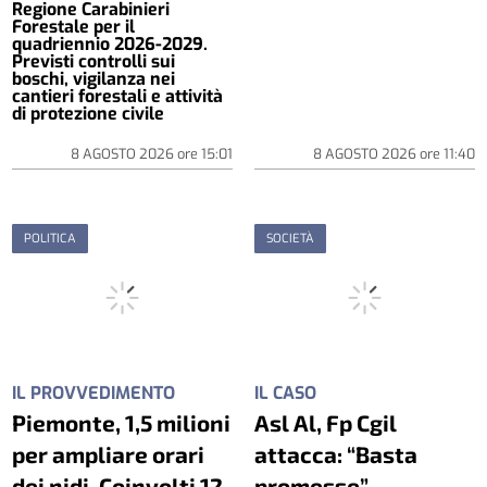
Regione Carabinieri
Forestale per il
quadriennio 2026-2029.
Previsti controlli sui
boschi, vigilanza nei
cantieri forestali e attività
di protezione civile
8 AGOSTO 2026
ore
15:01
8 AGOSTO 2026
ore
11:40
POLITICA
SOCIETÀ
IL PROVVEDIMENTO
IL CASO
Piemonte, 1,5 milioni
Asl Al, Fp Cgil
per ampliare orari
attacca: “Basta
dei nidi. Coinvolti 12
promesse”.