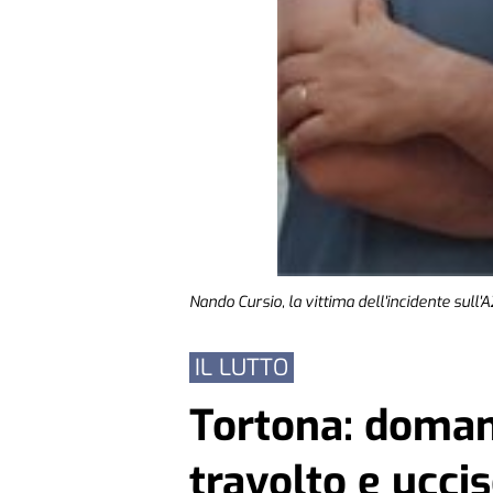
Nando Cursio, la vittima dell'incidente sull'A
IL LUTTO
Tortona: domani
travolto e uccis