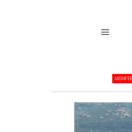
MONFER