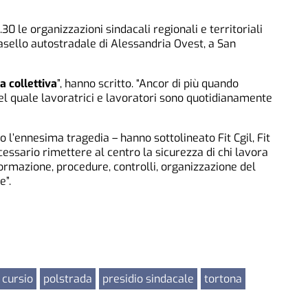
.30 le organizzazioni sindacali regionali e territoriali
 casello autostradale di Alessandria Ovest, a San
a collettiva
”, hanno scritto. “Ancor di più quando
nel quale lavoratrici e lavoratori sono quotidianamente
 l’ennesima tragedia – hanno sottolineato Fit Cgil, Fit
 necessario rimettere al centro la sicurezza di chi lavora
ormazione, procedure, controlli, organizzazione del
e”.
 cursio
polstrada
presidio sindacale
tortona