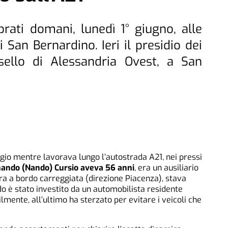
brati domani, lunedì 1° giugno, alle
i San Bernardino. Ieri il presidio dei
asello di Alessandria Ovest, a San
o mentre lavorava lungo l’autostrada A21, nei pressi
ando (Nando) Cursio aveva 56 anni
, era un ausiliario
 era a bordo carreggiata (direzione Piacenza), stava
è stato investito da un automobilista residente
lmente, all’ultimo ha sterzato per evitare i veicoli che