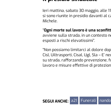
Ieri mattina, sabato 30 maggio, alle 11
si sono riunite in presidio davanti al
Michele.
“
Ogni morte sul lavoro è una sconfitt
avviene sulla strada, in un contesto 
esposti a rischi elevatissimi”.
“Non possiamo limitarci al dolore dopo
Cisl, Uiltrasporti, Cisal, Ugl, Sla – E’
su strada, rafforzando prevenzione, f
lavoro e misure effettive di protezion
a21
Funerali
nando
SEGUI ANCHE: