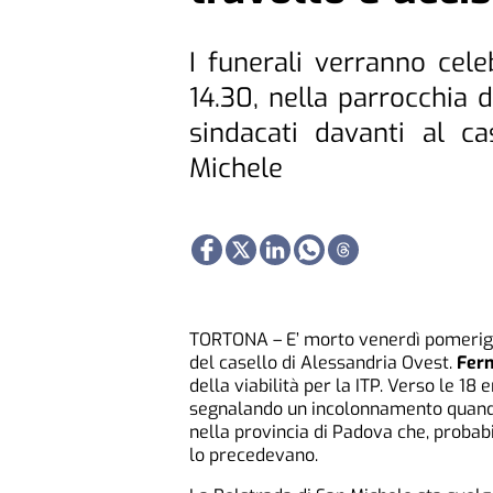
I funerali verranno cele
14.30, nella parrocchia d
sindacati davanti al c
Michele
TORTONA – E’ morto venerdì pomeriggi
del casello di Alessandria Ovest.
Fern
della viabilità per la ITP. Verso le 18
segnalando un incolonnamento quando 
nella provincia di Padova che, probabi
lo precedevano.