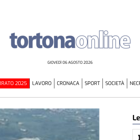
GIOVEDÌ 06 AGOSTO 2026
RATO 2025
LAVORO
CRONACA
SPORT
SOCIETÀ
NEC
Le