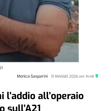
21
Monica Gasparini
31 MAGGIO 2026
ore
14:46
 l’addio all’operaio
o sull’A21