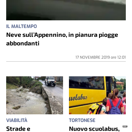
IL MALTEMPO
Neve sull’Appennino, in pianura piogge
abbondanti
17 NOVEMBRE 2019
ore
12:01
VIABILITÀ
TORTONESE
Strade e
Nuovo scuolabus,