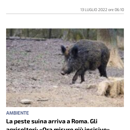
13 LUGLIO 2022
ore
06:10
AMBIENTE
La peste suina arriva a Roma. Gli
agricoltori: «Ora misure più incisive»