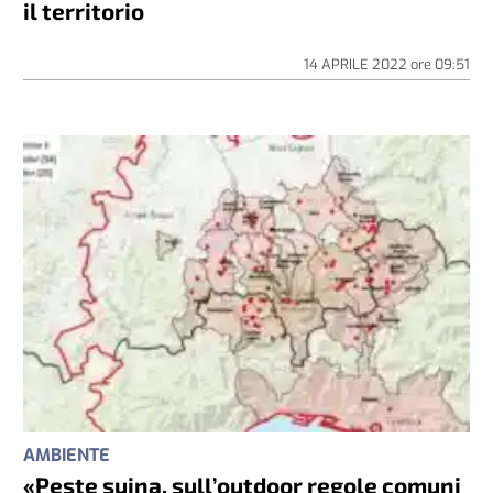
il territorio
14 APRILE 2022
ore
09:51
AMBIENTE
«Peste suina, sull’outdoor regole comuni