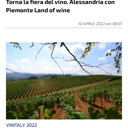
Torna la fiera del vino. Alessandria con
Piemonte Land of wine
10 APRILE 2022
ore
08:07
VINITALY 2022