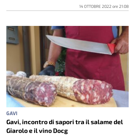
14 OTTOBRE 2022
ore
21:08
GAVI
Gavi, incontro di sapori tra il salame del
Giarolo e il vino Docg