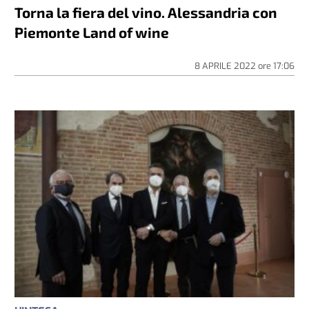
Torna la fiera del vino. Alessandria con
Piemonte Land of wine
8 APRILE 2022
ore
17:06