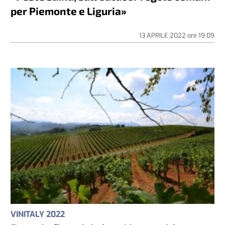
per Piemonte e Liguria»
13 APRILE 2022
ore
19:09
VINITALY 2022