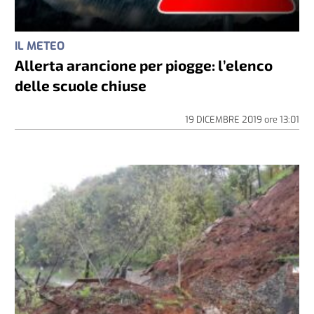
IL METEO
Allerta arancione per piogge: l’elenco
delle scuole chiuse
19 DICEMBRE 2019
ore
13:01